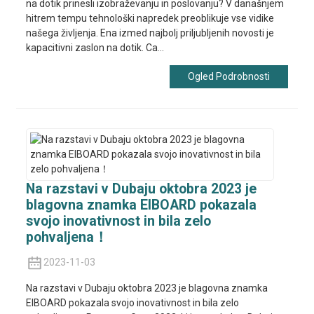
na dotik prinesli izobraževanju in poslovanju? V današnjem
hitrem tempu tehnološki napredek preoblikuje vse vidike
našega življenja. Ena izmed najbolj priljubljenih novosti je
kapacitivni zaslon na dotik. Ca...
Ogled Podrobnosti
Na razstavi v Dubaju oktobra 2023 je
blagovna znamka EIBOARD pokazala
svojo inovativnost in bila zelo
pohvaljena！
2023-11-03
Na razstavi v Dubaju oktobra 2023 je blagovna znamka
EIBOARD pokazala svojo inovativnost in bila zelo