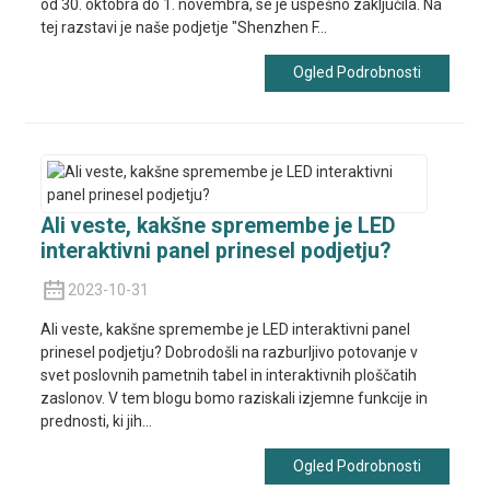
od 30. oktobra do 1. novembra, se je uspešno zaključila. Na
tej razstavi je naše podjetje "Shenzhen F...
Ogled Podrobnosti
Ali veste, kakšne spremembe je LED
interaktivni panel prinesel podjetju?
2023-10-31
Ali veste, kakšne spremembe je LED interaktivni panel
prinesel podjetju? Dobrodošli na razburljivo potovanje v
svet poslovnih pametnih tabel in interaktivnih ploščatih
zaslonov. V tem blogu bomo raziskali izjemne funkcije in
prednosti, ki jih...
Ogled Podrobnosti