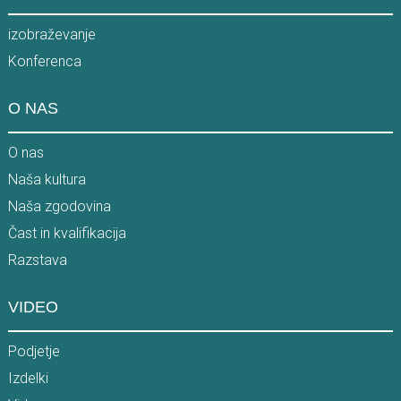
izobraževanje
Konferenca
O NAS
O nas
Naša kultura
Naša zgodovina
Čast in kvalifikacija
Razstava
VIDEO
Podjetje
Izdelki