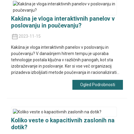
Kakšna je vloga interaktivnih panelov v
poslovanju in poučevanju?
2023-11-15
Kakšna je vloga interaktivnih panelov v poslovanju in
poučevanju? V današnjem hitrem tempu je uporaba
tehnologije postala ključna v različnih panogah, kot sta
izobraževanje in poslovanje. Ker si vse več organizacij
prizadeva izboljšati metode poučevanja in racionalizirati...
Ogled Podrobnosti
Koliko veste o kapacitivnih zaslonih na
dotik?