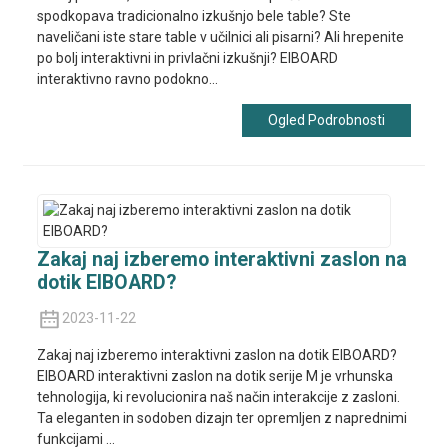
spodkopava tradicionalno izkušnjo bele table? Ste
naveličani iste stare table v učilnici ali pisarni? Ali hrepenite
po bolj interaktivni in privlačni izkušnji? EIBOARD
interaktivno ravno podokno...
Ogled Podrobnosti
Zakaj naj izberemo interaktivni zaslon na
dotik EIBOARD?
2023-11-22
Zakaj naj izberemo interaktivni zaslon na dotik EIBOARD?
EIBOARD interaktivni zaslon na dotik serije M je vrhunska
tehnologija, ki revolucionira naš način interakcije z zasloni.
Ta eleganten in sodoben dizajn ter opremljen z naprednimi
funkcijami ...