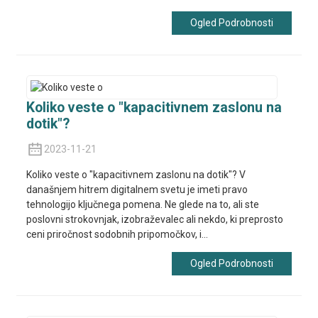
Ogled Podrobnosti
Koliko veste o "kapacitivnem zaslonu na
dotik"?
2023-11-21
Koliko veste o "kapacitivnem zaslonu na dotik"? V
današnjem hitrem digitalnem svetu je imeti pravo
tehnologijo ključnega pomena. Ne glede na to, ali ste
poslovni strokovnjak, izobraževalec ali nekdo, ki preprosto
ceni priročnost sodobnih pripomočkov, i...
Ogled Podrobnosti