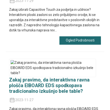
2023-11-29
Zakaj izbrati Capacitive Touch za podjetja in učilnice?
Interaktivni ploski zasloni so zelo priljubljeno orodje, ki se
uporablja za interaktivne predstavitve v poslovnih okoljih in
razredih. Z napredno tehnologijo kapacitivnega zaslona na
dotik ta vrhunska naprava rev...
Ogled Podrobnosti
Zakaj pravimo, da interaktivna ravna
plošča EIBOARD EDS spodkopava
tradicionalno izkušnjo bele table?
2023-11-27
Zakaj pravimo, da interaktivna ravna plošča EIBOARD EDS