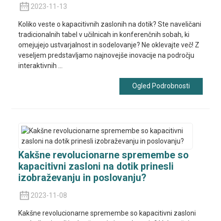
2023-11-13
Koliko veste o kapacitivnih zaslonih na dotik? Ste naveličani
tradicionalnih tabel v učilnicah in konferenčnih sobah, ki
omejujejo ustvarjalnost in sodelovanje? Ne oklevajte več! Z
veseljem predstavljamo najnovejše inovacije na področju
interaktivnih ...
Ogled Podrobnosti
Kakšne revolucionarne spremembe so
kapacitivni zasloni na dotik prinesli
izobraževanju in poslovanju?
2023-11-08
Kakšne revolucionarne spremembe so kapacitivni zasloni