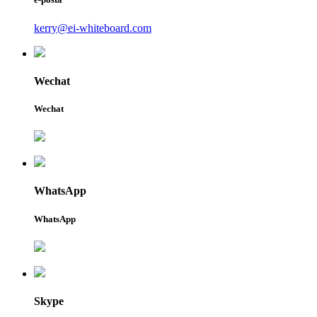
kerry@ei-whiteboard.com
Wechat
Wechat
WhatsApp
WhatsApp
Skype