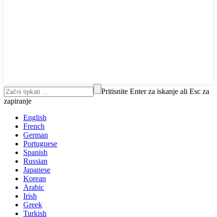
Pritisnite Enter za iskanje ali Esc za
zapiranje
English
French
German
Portuguese
Spanish
Russian
Japanese
Korean
Arabic
Irish
Greek
Turkish