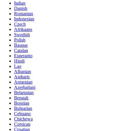
Italian
Danish
Romanian
Indonesian
Czech
Afrikaans
Swedish
Polish
Basque
Catalan
Esperanto
Hindi
Lao
Albanian
Amharic
Armenian
Azerbaijani
Belarusian
Bengali
Bosnian
Bulgarian
Cebuano
Chichewa
Corsican
Croatian