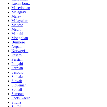
Luxembou..
Macedonian
Malagasy
Malay
Malayalam
Maltese
Maori
Marathi
Mongolian
Burmese
Nepali
Norwegian
Pashto
Persian
Punjabi
Serbian
Sesotho
Sinhala
Slovak
Slovenian
Somali
Samoan
Scots Gaelic
Shona
Sindhi